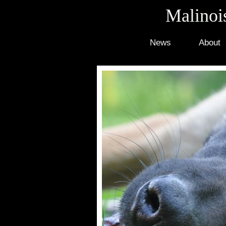
Malinois
News
About