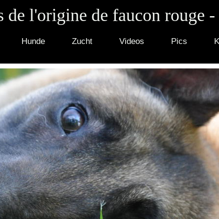
 de l'origine de faucon rouge -
Hunde
Zucht
Videos
Pics
K