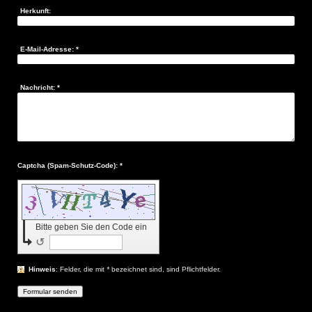
Herkunft:
E-Mail-Adresse:
*
Nachricht:
*
Captcha (Spam-Schutz-Code): *
Bitte geben Sie den Code ein
↺
Hinweis
: Felder, die mit
*
bezeichnet sind, sind Pflichtfelder.