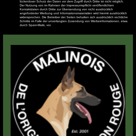
lückenloser Schutz der Daten vor dem Zugriff durch Dritte ist nicht möglich.
Der Nutzung von im Rahmen der Impressumspflicht veröffentlichten
Kontaktdaten durch Dritte zur Übersendung von nicht ausdrücklich
angeforderter Werbung und Informationsmaterialien wird hiermit ausdrücklich
widersprochen. Die Betreiber der Seiten behalten sich ausdrücklich rechtliche
Schritte im Falle der unverlangten Zusendung von Werbeinformationen, etwa
durch Spam-Mails, vor.