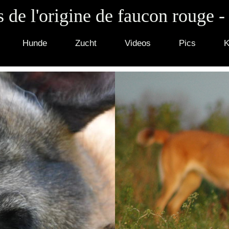
 de l'origine de faucon rouge -
Hunde
Zucht
Videos
Pics
K