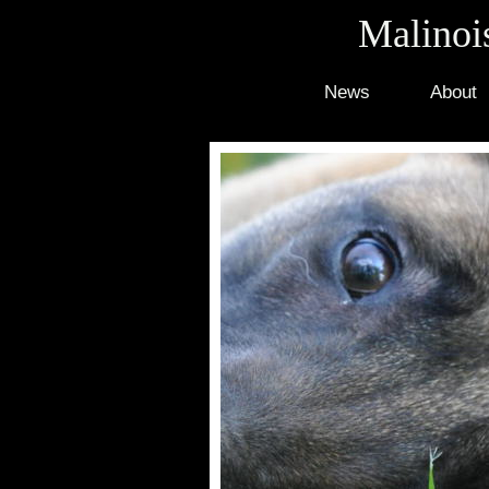
Malinois
News
About