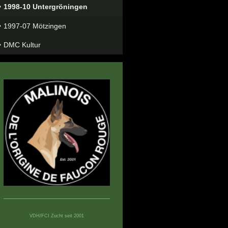
1998-10 Untergröningen
1997-07 Mötzingen
DMC Kultur
VDH/FCI Zucht seit 2001