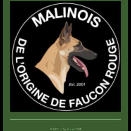
VDH/FCI Zucht seit 2001