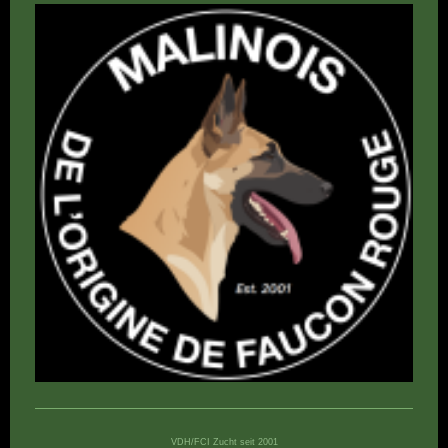
VDH/FCI Zucht seit 2001