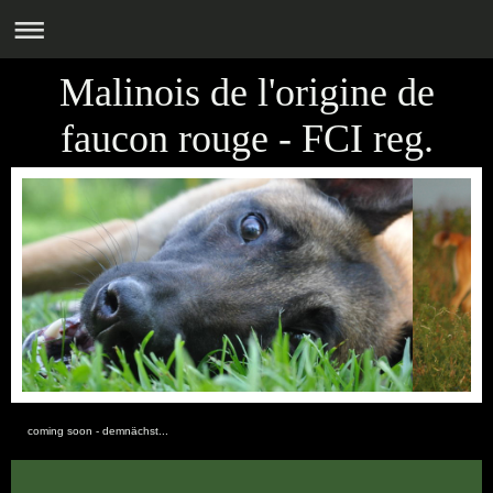
Malinois de l'origine de
faucon rouge - FCI reg.
coming soon - demnächst...